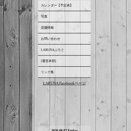
カレンダー【予定表】
写真
店舗情報
お問い合わせ
LARUNAぶろぐ
[運営本部]
リンク集
LARUNA Facebookページ
2026.08.07 Friday