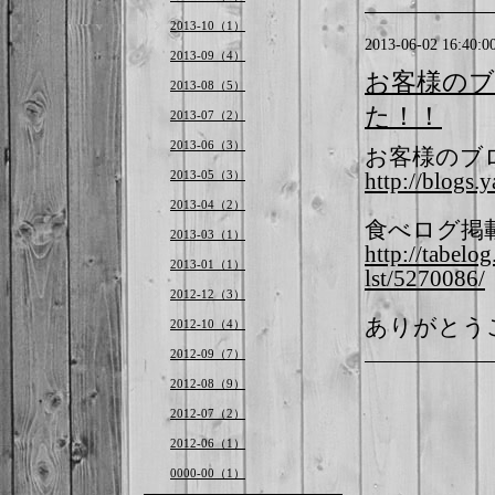
2013-10（1）
2013-06-02 16:40:0
2013-09（4）
お客様の
2013-08（5）
た！！
2013-07（2）
2013-06（3）
お客様のブ
2013-05（3）
http://blogs
2013-04（2）
食べログ掲
2013-03（1）
http://tabel
2013-01（1）
lst/5270086/
2012-12（3）
ありがとう
2012-10（4）
2012-09（7）
2012-08（9）
2012-07（2）
2012-06（1）
0000-00（1）