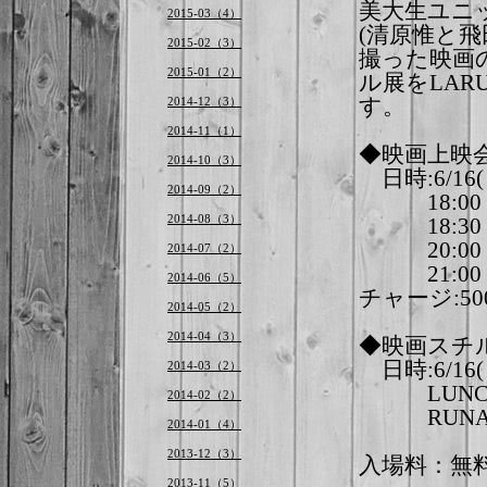
美大生ユニ
2015-03（4）
(清原惟と飛
2015-02（3）
撮った映画
2015-01（2）
ル展をLAR
2014-12（3）
す。
2014-11（1）
◆映画上映
2014-10（3）
日時:6/16(
2014-09（2）
18:00
2014-08（3）
18:30 上
20:00 宴
2014-07（2）
21:00
2014-06（5）
チャージ:5
2014-05（2）
2014-04（3）
◆映画スチ
日時:6/16(
2014-03（2）
LUNCH tim
2014-02（2）
RUNA time
2014-01（4）
2013-12（3）
入場料：無
2013-11（5）