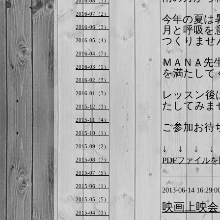
2016-08（3）
2016-07（2）
今年の夏は
2016-06（3）
月と呼吸を
つくりませ
2016-05（4）
2016-04（7）
ＭＡＮＡ先
2016-03（1）
を満たして
2016-02（3）
レッスン後
2016-01（3）
たしてみま
2015-12（3）
2015-11（4）
ご参加お待
2015-10（1）
2015-09（2）
↓ ↓ ↓ 
PDFファイル
2015-08（7）
2015-07（5）
2015-06（1）
2013-06-14 16:29:0
2015-05（5）
映画上映会
2015-04（3）