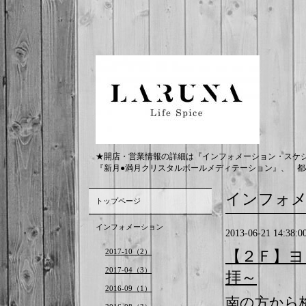
★開店・営業情報の詳細は『インフォメーション・スケ
『新月●満月クリスタルボールメディテーション』、 都
インフォ
トップページ
インフォメーション
2013-06-21 14:38:0
2017-10（2）
【２Ｆ】ヨ
2017-04（3）
拝～
2016-09（1）
南の方から