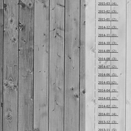
2015-03（4）
2015-02（3）
2015-01（2）
2014-12（3）
2014-11（1）
2014-10（3）
2014-09（2）
2014-08（3）
2014-07（2）
2014-06（5）
2014-05（2）
2014-04（3）
2014-03（2）
2014-02（2）
2014-01（4）
2013-12（3）
2013-11（5）