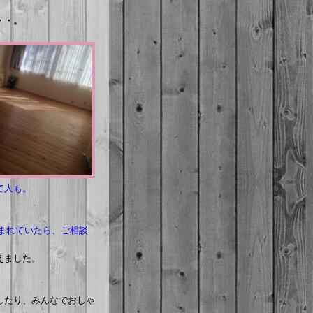
・・。
て人も。
まれていたら、ご相談
えました。
したり、みんなでおしゃ