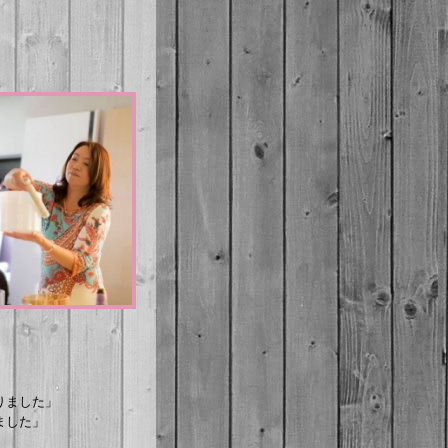
りました」
ました」