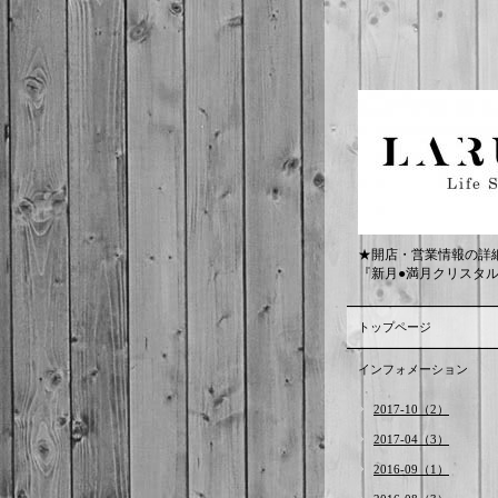
★開店・営業情報の詳
『新月●満月クリスタ
トップページ
インフォメーション
2017-10（2）
2017-04（3）
2016-09（1）