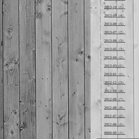
2013-10（1）
2013-09（4）
2013-08（5）
2013-07（2）
2013-06（3）
2013-05（3）
2013-04（2）
2013-03（1）
2013-01（1）
2012-12（3）
2012-10（4）
2012-09（7）
2012-08（9）
2012-07（2）
2012-06（1）
0000-00（1）