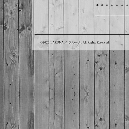
＊＊＊＊＊＊
©2026
LARUNA ／ ラルーナ
. All Rights Reserved.