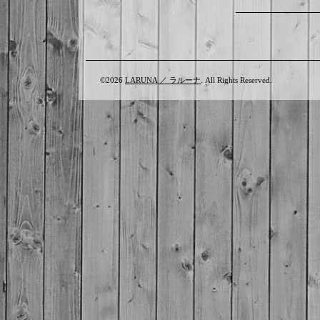
©2026
LARUNA ／ ラルーナ
. All Rights Reserved.