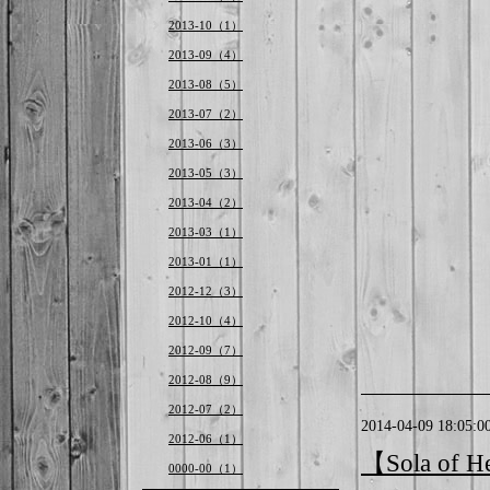
2013-10（1）
2013-09（4）
2013-08（5）
2013-07（2）
2013-06（3）
2013-05（3）
2013-04（2）
2013-03（1）
2013-01（1）
2012-12（3）
2012-10（4）
2012-09（7）
2012-08（9）
2012-07（2）
2014-04-09 18:05:0
2012-06（1）
【Sola of
0000-00（1）