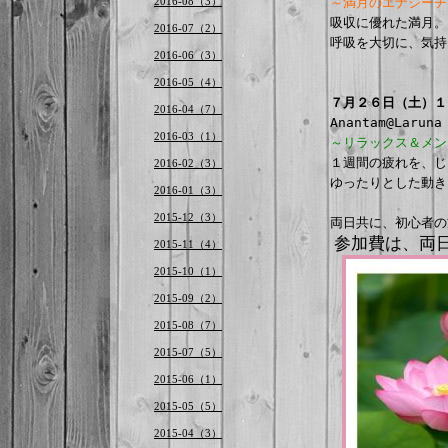
2016-08（3）
～満月のエナジーチ

吸収に優れた満月。

2016-07（2）
呼吸を大切に、気持
2016-06（3）
2016-05（4）
７月２６日（土）
１
2016-04（7）
2016-03（1）
～リラックス＆メン

１週間の疲れを、
2016-02（3）
ゆったりとした動き
2016-01（3）
2015-12（3）
参加費は、
2015-11（4）
2015-10（1）
2015-09（2）
2015-08（7）
2015-07（5）
2015-06（1）
2015-05（5）
2015-04（3）