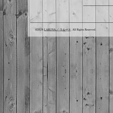
©2026
LARUNA ／ ラルーナ
. All Rights Reserved.