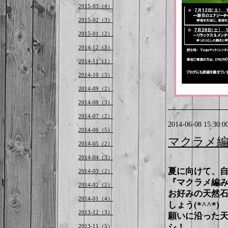
2015-03（4）
2015-02（3）
2015-01（2）
2014-12（3）
2014-11（1）
2014-10（3）
2014-09（2）
2014-08（3）
2014-07（2）
2014-06-08 15:30:0
2014-06（5）
マクラメ編
2014-05（2）
2014-04（3）
夏に向けて、
2014-03（2）
『マクラメ編
2014-02（2）
お好みの天然
2014-01（4）
しょう(*^^*)
2013-12（3）
願いに沿った
シ！
2013-11（5）