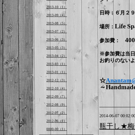
2013-10（1）
日時：
６月２
2013-09（4）
2013-08（5）
Life S
場所：
2013-07（2）
40
2013-06（3）
参加費：
2013-05（3）
※参加費は当
2013-04（2）
お釣りのない
2013-03（1）
2013-01（1）
☆
Ananta
2012-12（3）
～Handmade 
2012-10（4）
2012-09（7）
2012-08（9）
2012-07（2）
2014-06-07 00:02:0
2012-06（1）
瓶干し★梅
0000-00（1）