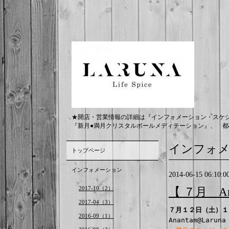
★開店・営業情報の詳細は『インフォメーション・スケ
『新月●満月クリスタルボールメディテーション』、 都
インフォ
トップページ
インフォメーション
2014-06-15 06:10:0
2017-10（2）
【 ７月 An
2017-04（3）
７月１２日（土）１
2016-09（1）