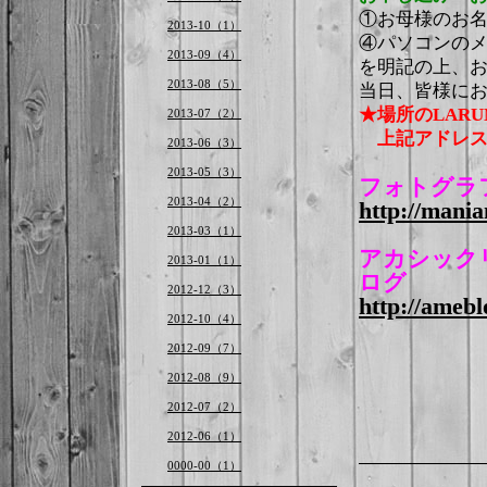
①お母様のお
2013-10（1）
④パソコンの
2013-09（4）
を明記の上、
2013-08（5）
当日、皆様に
★場所のLAR
2013-07（2）
上記アドレス
2013-06（3）
2013-05（3）
フォトグラ
2013-04（2）
http://mania
2013-03（1）
アカシック
2013-01（1）
ログ
2012-12（3）
http://ameblo
2012-10（4）
2012-09（7）
2012-08（9）
2012-07（2）
2012-06（1）
0000-00（1）