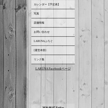
カレンダー【予定表】
写真
店舗情報
お問い合わせ
LARUNAぶろぐ
[運営本部]
リンク集
LARUNA Facebookページ
2026.08.07 Friday