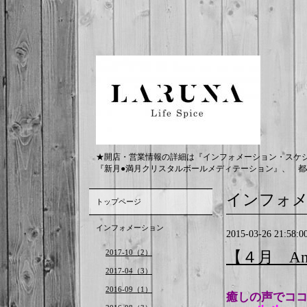
★開店・営業情報の詳細は『インフォメーション・スケ
『新月●満月クリスタルボールメディテーション』、 都
インフォ
トップページ
インフォメーション
2015-03-26 21:58:0
2017-10（2）
【４月 Ana
2017-04（3）
2016-09（1）
癒しの声でコ