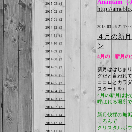
Ananta
2015-03（4）
http://ameblo
2015-02（3）
2015-01（2）
2015-03-26 21:17:0
2014-12（3）
４月の新
2014-11（1）
2014-10（3）
ン
2014-09（2）
4月の「新月の
2014-08（3）
2014-07（2）
新月ははじま
グだと言われ
2014-06（5）
ココロとカラダ
2014-05（2）
スタートを♪
2014-04（3）
4月の新月はお
2014-03（2）
呼ばれる場所
2014-02（2）
新月伐採の無
2014-01（4）
ころんで
2013-12（3）
クリスタルボ
2013-11（5）