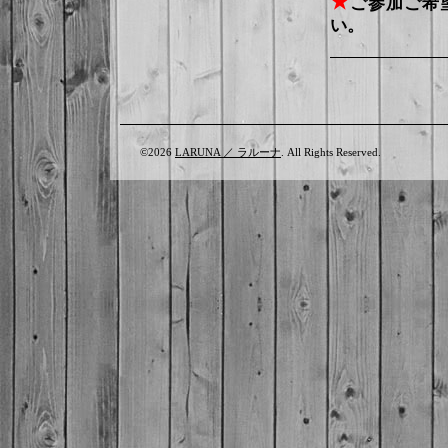
★
ご参加ご希
い。
©2026
LARUNA ／ ラルーナ
. All Rights Reserved.