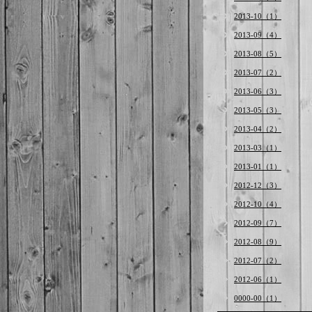
2013-10（1）
2013-09（4）
2013-08（5）
2013-07（2）
2013-06（3）
2013-05（3）
2013-04（2）
2013-03（1）
2013-01（1）
2012-12（3）
2012-10（4）
2012-09（7）
2012-08（9）
2012-07（2）
2012-06（1）
0000-00（1）