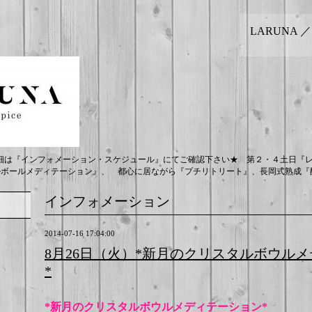
LARUNA 
細は『インフォメーション・スケジュール』にてご確認下さい★ 第２・４土日『
ルボールメディテーション』、 都心に居ながら『プチリトリート』、長岡式熟成『酵
インフォメーション
2014-07-16 17:04:00
8月26日（火）*新月のクリスタルボウル
*
*新月のクリスタルボウルメディテーション*