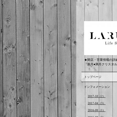
★開店・営業情報の詳
『新月●満月クリスタ
トップページ
インフォメーション
2017-10（2）
2017-04（3）
2016-09（1）