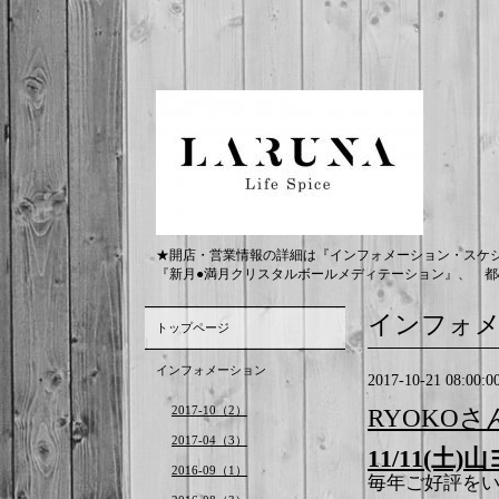
★開店・営業情報の詳細は『インフォメーション・スケ
『新月●満月クリスタルボールメディテーション』、 都
インフォ
トップページ
インフォメーション
2017-10-21 08:00:0
2017-10（2）
RYOKOさ
2017-04（3）
11/11(土
2016-09（1）
毎年ご好評を