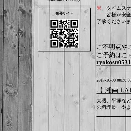
※
タイムス
携帯サイト
皆様が安全に
了承ください
ご不明点や
ご予約はこ
ryokosu053
2017-10-08 08:38:0
【 湘南 L
大磯、平塚など
の料理長・や