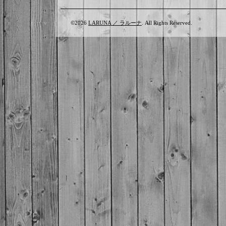
©2026
LARUNA ／ ラルーナ
. All Rights Reserved.