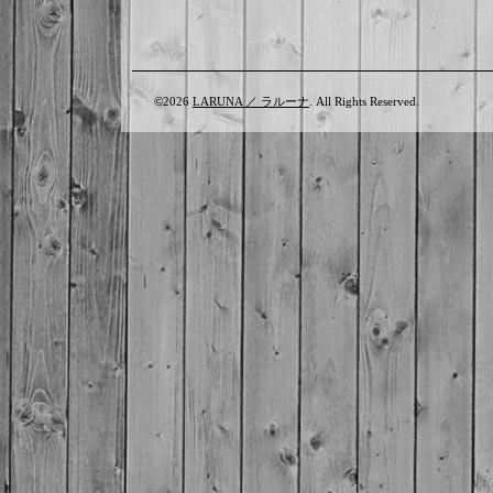
©2026
LARUNA ／ ラルーナ
. All Rights Reserved.