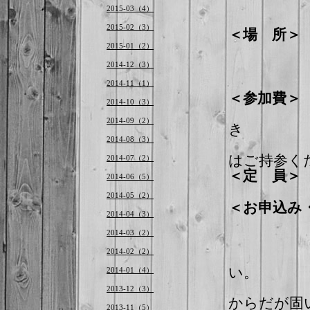
2015-03（4）
2015-02（3）
＜場 所
東京
2015-01（2）
2014-12（3）
2014-11（1）
＜参加費
2014-10（3）
カラダ
2014-09（2）
き
レン
2014-08（3）
はご持参く
2014-07（2）
＜定 員
2014-06（5）
（最
2014-05（2）
＜お申込み
2014-04（3）
2014-03（2）
件名
2014-02（2）
い。
2014-01（4）
2013-12（3）
からだが固
2013-11（5）