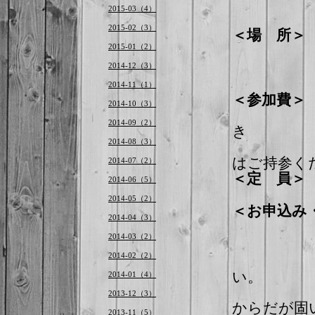
2015-03（4）
2015-02（3）
＜場 所
東京
2015-01（2）
2014-12（3）
2014-11（1）
＜参加費
2014-10（3）
カラダ
2014-09（2）
き
レン
2014-08（3）
はご持参く
2014-07（2）
＜定 員
2014-06（5）
（最
2014-05（2）
＜お申込み
2014-04（3）
2014-03（2）
件名
2014-02（2）
い。
2014-01（4）
2013-12（3）
からだが固
2013-11（5）