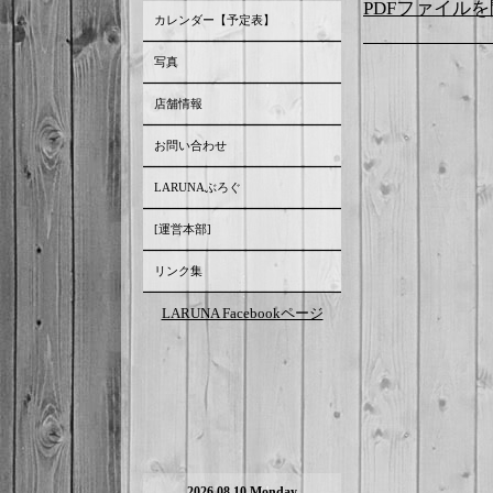
PDFファイル
カレンダー【予定表】
写真
店舗情報
お問い合わせ
LARUNAぶろぐ
[運営本部]
リンク集
LARUNA Facebookページ
2026.08.10 Monday