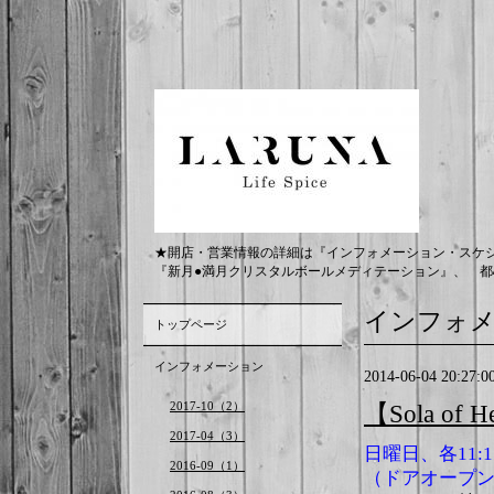
★開店・営業情報の詳細は『インフォメーション・スケ
『新月●満月クリスタルボールメディテーション』、 都
インフォ
トップページ
インフォメーション
2014-06-04 20:27:0
2017-10（2）
【Sola of
2017-04（3）
日曜日、各11:15
2016-09（1）
（ドアオープンは