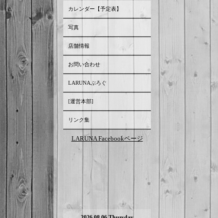
カレンダー【予定表】
写真
店舗情報
お問い合わせ
LARUNAぶろぐ
[運営本部]
リンク集
LARUNA Facebookページ
2026.08.06 Thursday