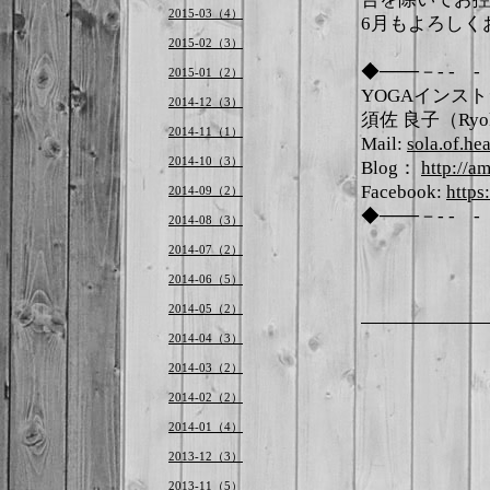
2015-03（4）
6月もよろしく
2015-02（3）
◆───－- -
2015-01（2）
YOGAインス
2014-12（3）
須佐 良子（Ryok
2014-11（1）
Mail:
sola.of.h
2014-10（3）
Blog：
http://a
Facebook:
https
2014-09（2）
◆───－- -
2014-08（3）
2014-07（2）
2014-06（5）
2014-05（2）
2014-04（3）
2014-03（2）
2014-02（2）
2014-01（4）
2013-12（3）
2013-11（5）