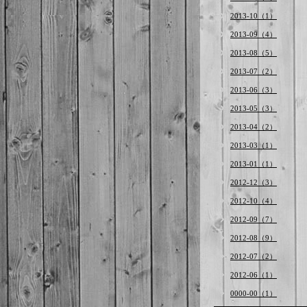
2013-10（1）
2013-09（4）
2013-08（5）
2013-07（2）
2013-06（3）
2013-05（3）
2013-04（2）
2013-03（1）
2013-01（1）
2012-12（3）
2012-10（4）
2012-09（7）
2012-08（9）
2012-07（2）
2012-06（1）
0000-00（1）