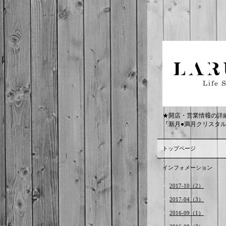
★開店・営業情報の詳
『新月●満月クリスタ
トップページ
インフォメーション
2017-10（2）
2017-04（3）
2016-09（1）