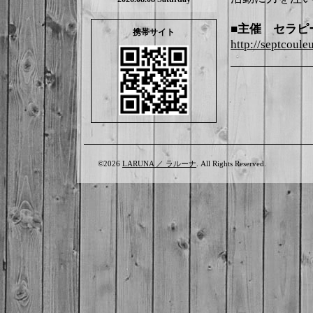
■主催 セラピール
携帯サイト
http://septcouleu
©2026
LARUNA ／ ラルーナ
. All Rights Reserved.