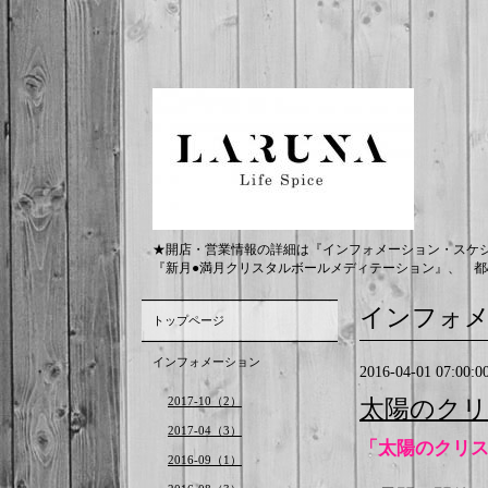
★開店・営業情報の詳細は『インフォメーション・スケ
『新月●満月クリスタルボールメディテーション』、 都
インフォ
トップページ
インフォメーション
2016-04-01 07:00:0
2017-10（2）
太陽のク
2017-04（3）
「太陽のクリ
2016-09（1）