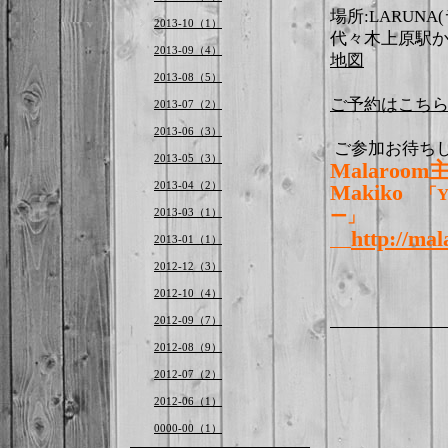
場所:LARUN
2013-10（1）
代々木上原駅か
2013-09（4）
地図
2013-08（5）
ご予約はこち
2013-07（2）
2013-06（3）
ご参加お待ち
2013-05（3）
Malaroo
2013-04（2）
Makiko
「Y
2013-03（1）
ー」
http://ma
2013-01（1）
2012-12（3）
2012-10（4）
2012-09（7）
2012-08（9）
2012-07（2）
2012-06（1）
0000-00（1）