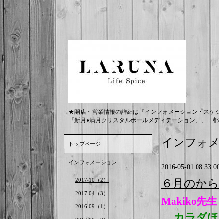
★開店・営業情報の詳細は『インフォメーション・スケ
『新月●満月クリスタルボールメディテーション』、 都
インフォ
トップページ
インフォメーション
2016-05-01 08:33:0
2017-10（2）
６月のから
2017-04（3）
Makiko先生
2016-09（1）
カラダほ