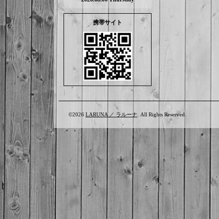
携帯サイト
©2026
LARUNA ／ ラルーナ
. All Rights Reserved.