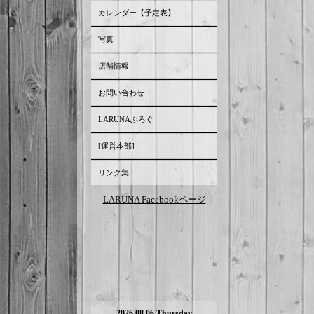
カレンダー【予定表】
写真
店舗情報
お問い合わせ
LARUNAぶろぐ
[運営本部]
リンク集
LARUNA Facebookページ
2026.08.06 Thursday