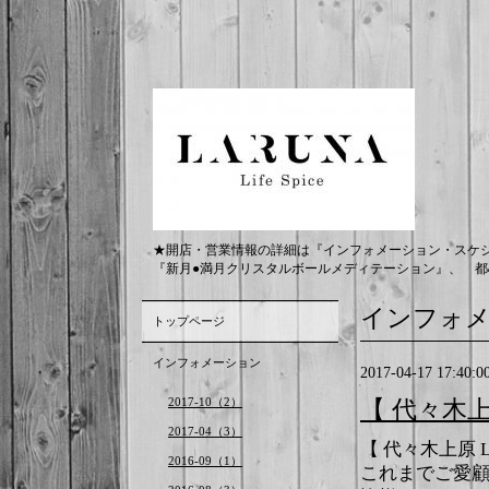
★開店・営業情報の詳細は『インフォメーション・スケ
『新月●満月クリスタルボールメディテーション』、 都
インフォ
トップページ
インフォメーション
2017-04-17 17:40:0
2017-10（2）
【 代々木上
2017-04（3）
【 代々木上原
2016-09（1）
これまでご愛