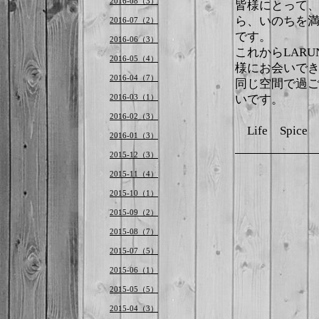
2016-08（3）
皆様にとって、
ら、いのちを満た
2016-07（2）
です。
2016-06（3）
これからLAR
2016-05（4）
様にお会いで
2016-04（7）
同じ空間で過
2016-03（1）
いです。
2016-02（3）
Life Spi
2016-01（3）
2015-12（3）
2015-11（4）
2015-10（1）
2015-09（2）
2015-08（7）
2015-07（5）
2015-06（1）
2015-05（5）
2015-04（3）