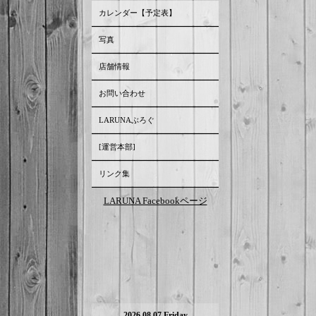
カレンダー【予定表】
写真
店舗情報
お問い合わせ
LARUNAぶろぐ
[運営本部]
リンク集
LARUNA Facebookページ
2026.08.07 Friday