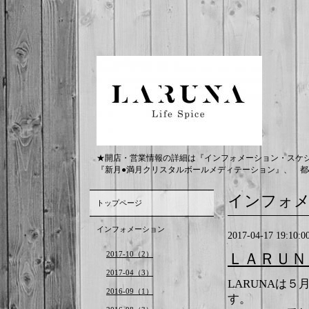
★開店・営業情報の詳細は『インフォメーション・スケ
『新月●満月クリスタルボールメディテーション』、 都
インフォ
トップページ
インフォメーション
2017-04-17 19:10:0
2017-10（2）
ＬＡＲＵＮ
2017-04（3）
LARUNAは
2016-09（1）
す。