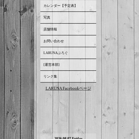
カレンダー【予定表】
写真
店舗情報
お問い合わせ
LARUNAぶろぐ
[運営本部]
リンク集
LARUNA Facebookページ
2026.08.07 Friday