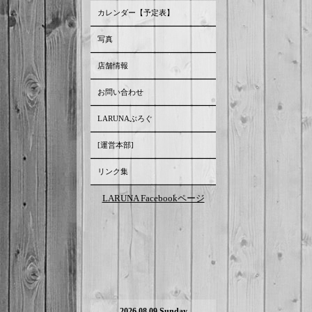
カレンダー【予定表】
写真
店舗情報
お問い合わせ
LARUNAぶろぐ
[運営本部]
リンク集
LARUNA Facebookページ
2026.08.09 Sunday