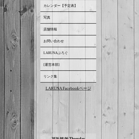
カレンダー【予定表】
写真
店舗情報
お問い合わせ
LARUNAぶろぐ
[運営本部]
リンク集
LARUNA Facebookページ
2026.08.06 Thursday