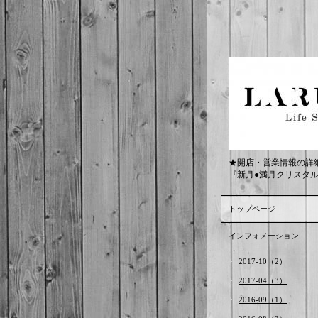
★開店・営業情報の詳
『新月●満月クリスタ
トップページ
インフォメーション
2017-10（2）
2017-04（3）
2016-09（1）