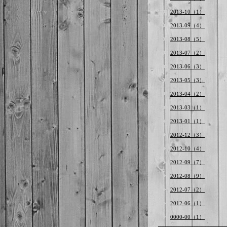
2013-10（1）
2013-09（4）
2013-08（5）
2013-07（2）
2013-06（3）
2013-05（3）
2013-04（2）
2013-03（1）
2013-01（1）
2012-12（3）
2012-10（4）
2012-09（7）
2012-08（9）
2012-07（2）
2012-06（1）
0000-00（1）