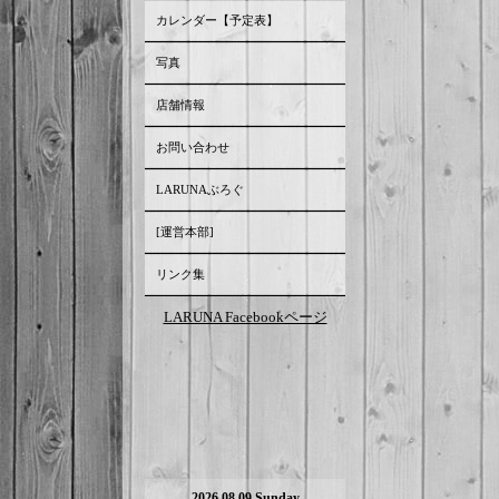
カレンダー【予定表】
写真
店舗情報
お問い合わせ
LARUNAぶろぐ
[運営本部]
リンク集
LARUNA Facebookページ
2026.08.09 Sunday