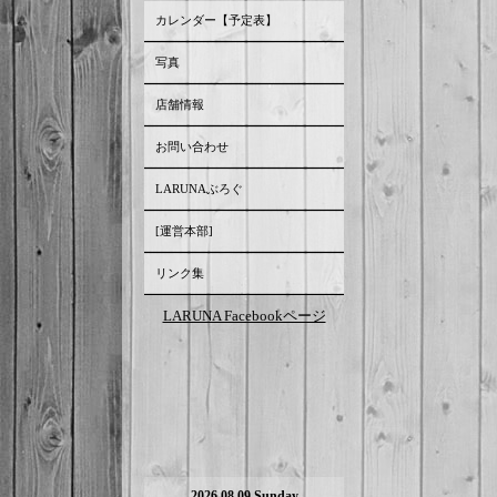
カレンダー【予定表】
写真
店舗情報
お問い合わせ
LARUNAぶろぐ
[運営本部]
リンク集
LARUNA Facebookページ
2026.08.09 Sunday