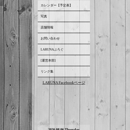
カレンダー【予定表】
写真
店舗情報
お問い合わせ
LARUNAぶろぐ
[運営本部]
リンク集
LARUNA Facebookページ
2026.08.06 Thursday