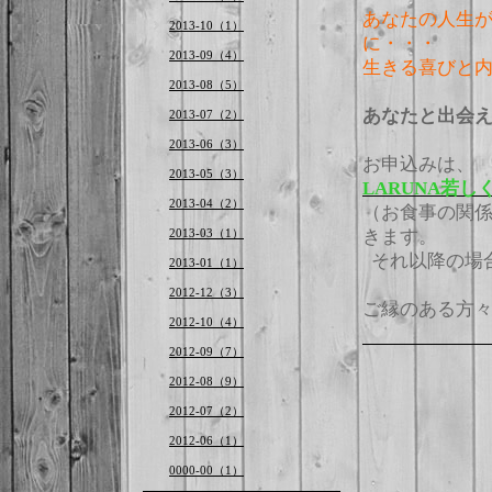
あなたの人生
2013-10（1）
に・・・
2013-09（4）
生きる喜びと
2013-08（5）
あなたと出会
2013-07（2）
2013-06（3）
お申込みは、
2013-05（3）
LARUNA
若しくは
2013-04（2）
（お食事の関
2013-03（1）
きます。
それ以降の場
2013-01（1）
2012-12（3）
ご縁のある方
2012-10（4）
2012-09（7）
2012-08（9）
2012-07（2）
2012-06（1）
0000-00（1）