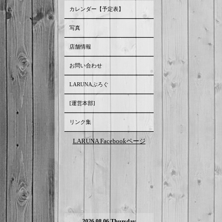
カレンダー【予定表】
写真
店舗情報
お問い合わせ
LARUNAぶろぐ
[運営本部]
リンク集
LARUNA Facebookページ
2026.08.06 Thursday