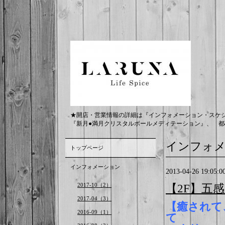
★開店・営業情報の詳細は『インフォメーション・スケ
『新月●満月クリスタルボールメディテーション』、 都
インフォ
トップページ
インフォメーション
2013-04-26 19:05:0
2017-10（2）
【2F】五
2017-04（3）
【癒されて
2016-09（1）
て