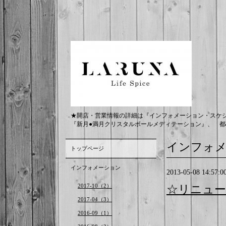
★開店・営業情報の詳細は『インフォメーション・スケ
『新月●満月クリスタルボールメディテーション』、 都
インフォ
トップページ
インフォメーション
2013-05-08 14:57:0
2017-10（2）
☆リニュー
2017-04（3）
2016-09（1）