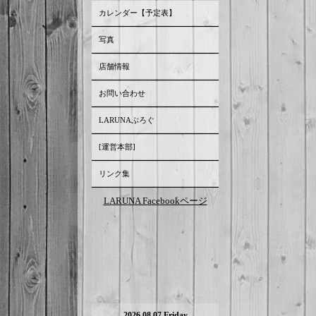
カレンダー【予定表】
写真
店舗情報
お問い合わせ
LARUNAぶろぐ
[運営本部]
リンク集
LARUNA Facebookページ
2026.08.07 Friday