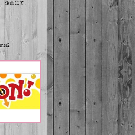
ド」企画にて、
rner2