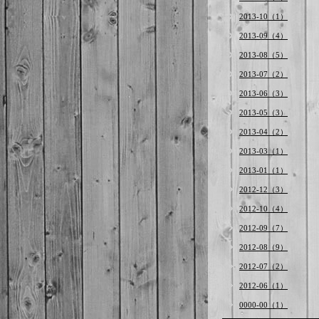
2013-10（1）
2013-09（4）
2013-08（5）
2013-07（2）
2013-06（3）
2013-05（3）
2013-04（2）
2013-03（1）
2013-01（1）
2012-12（3）
2012-10（4）
2012-09（7）
2012-08（9）
2012-07（2）
2012-06（1）
0000-00（1）