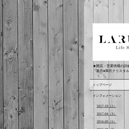
★開店・営業情報の詳
『新月●満月クリスタ
トップページ
インフォメーション
2017-10（2）
2017-04（3）
2016-09（1）