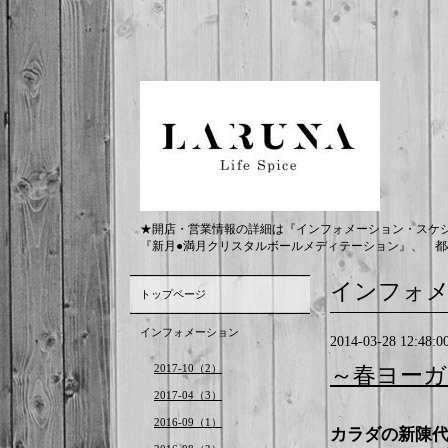
★開店・営業情報の詳細は『インフォメーション・スケ
『新月●満月クリスタルボールメディテーション』、 都
インフォ
トップページ
インフォメーション
2014-03-28 12:48:0
2017-10（2）
～春ヨー
2017-04（3）
2016-09（1）
カラダの新陳