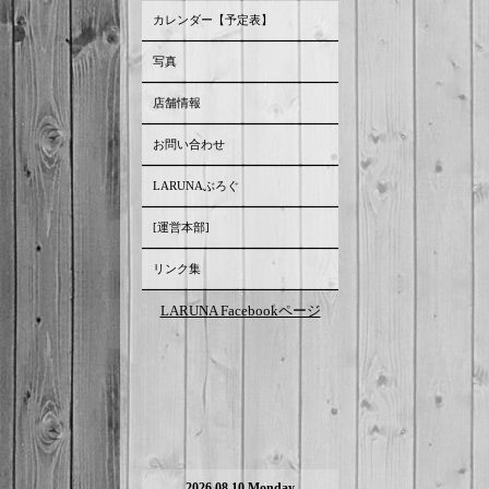
カレンダー【予定表】
写真
店舗情報
お問い合わせ
LARUNAぶろぐ
[運営本部]
リンク集
LARUNA Facebookページ
2026.08.10 Monday