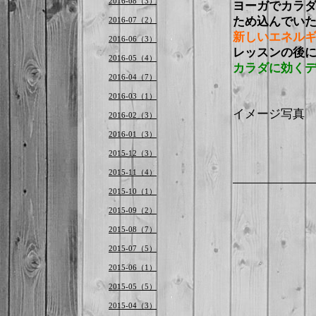
2016-08（3）
ヨーガでカラ
ため込んでい
2016-07（2）
新しいエネル
2016-06（3）
レッスンの後
2016-05（4）
カラダに効く
2016-04（7）
2016-03（1）
イメージ写真
2016-02（3）
2016-01（3）
2015-12（3）
2015-11（4）
2015-10（1）
2015-09（2）
2015-08（7）
2015-07（5）
2015-06（1）
2015-05（5）
2015-04（3）