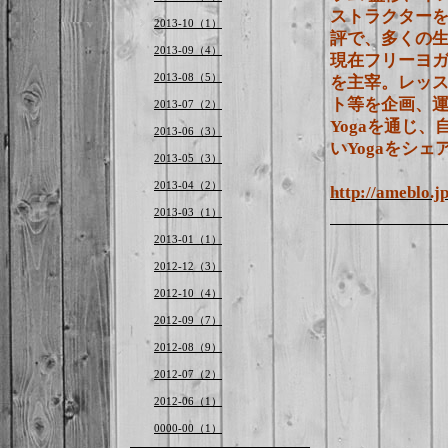
ストラクターを
2013-10（1）
評で、多くの生
2013-09（4）
現在フリーヨガ
2013-08（5）
を主宰。レッ
ト等を企画、
2013-07（2）
Yogaを通じ
2013-06（3）
いYogaをシ
2013-05（3）
2013-04（2）
http://ameblo.j
2013-03（1）
2013-01（1）
2012-12（3）
2012-10（4）
2012-09（7）
2012-08（9）
2012-07（2）
2012-06（1）
0000-00（1）