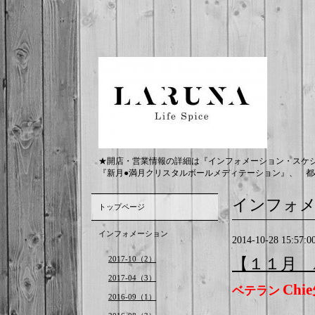
★開店・営業情報の詳細は『インフォメーション・スケ
『新月●満月クリスタルボールメディテーション』、 都
インフォ
トップページ
インフォメーション
2014-10-28 15:57:0
2017-10（2）
【１１月 A
2017-04（3）
Ch
ベテラン
2016-09（1）