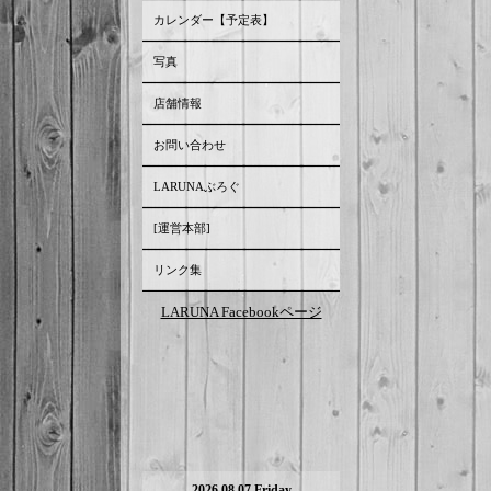
カレンダー【予定表】
写真
店舗情報
お問い合わせ
LARUNAぶろぐ
[運営本部]
リンク集
LARUNA Facebookページ
2026.08.07 Friday