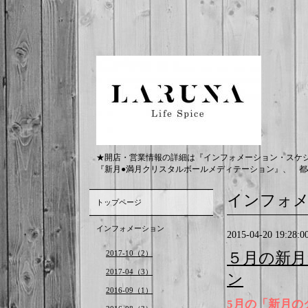
★開店・営業情報の詳細は『インフォメーション・スケ
『新月●満月クリスタルボールメディテーション』、 都
インフォ
トップページ
インフォメーション
2015-04-20 19:28:0
2017-10（2）
５月の新
2017-04（3）
ン
2016-09（1）
5月の「新月の