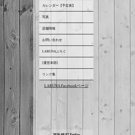
カレンダー【予定表】
写真
店舗情報
お問い合わせ
LARUNAぶろぐ
[運営本部]
リンク集
LARUNA Facebookページ
2026.08.07 Friday